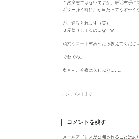
全然変態ではないですが、最近右手に
ギター弾く時に爪が当たってうす〜く
が、速攻とれます（笑）
３度塗りしてるのになーw
頑丈なコート材あったら教えてくださ
でわでわ。
奥さん、今夜は久しぶりに…。
←
ジャズストまで
コメントを残す
メールアドレスが公開されることはあ