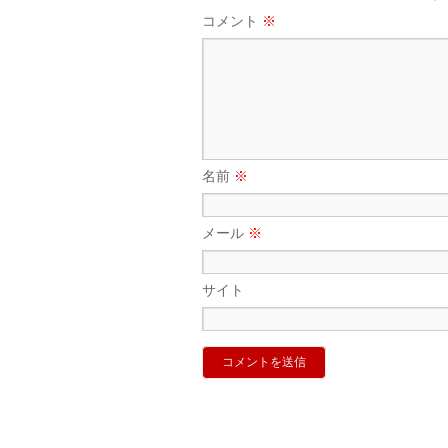
コメント
※
名前
※
メール
※
サイト