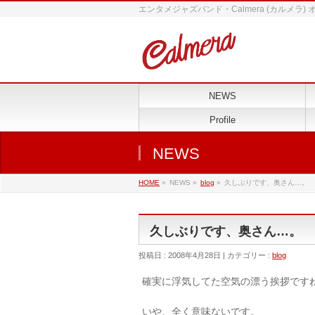
エンタメジャズバンド・Calmera (カルメラ)
NEWS
Profile
NEWS
HOME
»
NEWS »
blog
»
久しぶりです、奥さん…。
久しぶりです、奥さん…。
投稿日 : 2008年4月28日 | カテゴリー :
blog
確実に浮気してた空気の漂う挨拶です
いや、全く意味ないです。