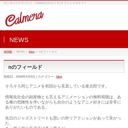
エンタメジャズバンド・Calmera (カルメラ) オフィシャルサイト
NEWS
HOME
»
NEWS »
blog
»
nのフィールド
nのフィールド
投稿日 : 2008年5月8日 | カテゴリー :
blog
そろそろ同じアニメを初回から見直している俊太郎です。
情報化社会の副産物とも言えるアニメーションの無料視聴は、あ
る種の危険性を伴いながらも自分のようなアニメ好きには非常に
ありがたいものである。
先日のジャズストリートも思いの外リアクションがあって良かっ
た。