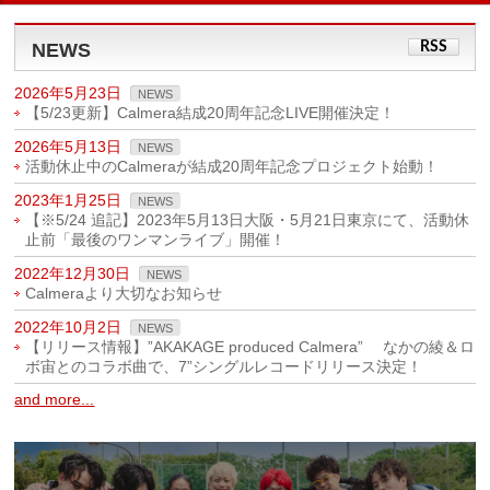
NEWS
RSS
2026年5月23日
NEWS
【5/23更新】Calmera結成20周年記念LIVE開催決定！
2026年5月13日
NEWS
活動休止中のCalmeraが結成20周年記念プロジェクト始動！
2023年1月25日
NEWS
【※5/24 追記】2023年5月13日大阪・5月21日東京にて、活動休
止前「最後のワンマンライブ」開催！
2022年12月30日
NEWS
Calmeraより大切なお知らせ
2022年10月2日
NEWS
【リリース情報】”AKAKAGE produced Calmera” なかの綾＆ロ
ボ宙とのコラボ曲で、7”シングルレコードリリース決定！
and more...