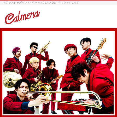
エンタメジャズバンド・Calmera (カルメラ) オフィシャルサイト