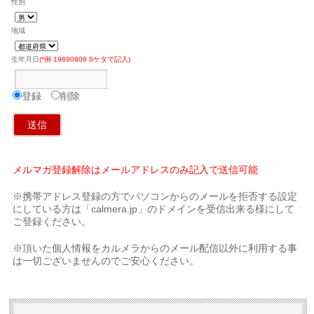
性別
地域
生年月日
(*例 19890808 8ケタで記入)
登録
削除
メルマガ登録解除はメールアドレスのみ記入で送信可能
※携帯アドレス登録の方でパソコンからのメールを拒否する設定
にしている方は「calmera.jp」のドメインを受信出来る様にして
ご登録ください。
※頂いた個人情報をカルメラからのメール配信以外に利用する事
は一切ございませんのでご安心ください。