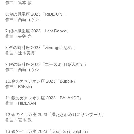
作曲：宮本 敦
6.金の鳳凰座 2023「RIDE ON!!」
作曲：西崎ゴウシ
7.銀の鳳凰座 2023「Last Dance」
作曲：寺谷 光
8.金の時計座 2023「windage -乱流-」
作曲：辻本美博
9.銀の時計座 2023「エースよりIを込めて」
作曲：西崎ゴウシ
10.金のカメレオン座 2023「Bubble」
作曲：PAKshin
11.銀のカメレオン座 2023「BALANCE」
作曲：HIDEYAN
12.金のイルカ座 2023「満たされぬ月にサンブーカ」
作曲：宮本 敦
13.銀のイルカ座 2023「Deep Sea Dolphin」