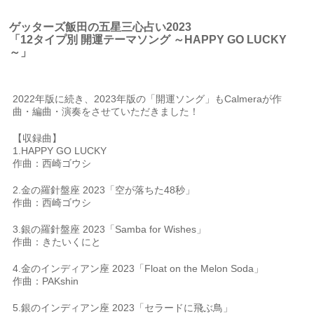
ゲッターズ飯田の五星三心占い2023
「12タイプ別 開運テーマソング ～HAPPY GO LUCKY
～」
2022年版に続き、2023年版の「開運ソング」もCalmeraが作
曲・編曲・演奏をさせていただきました！
【収録曲】
1.HAPPY GO LUCKY
作曲：西崎ゴウシ
2.金の羅針盤座 2023「空が落ちた48秒」
作曲：西崎ゴウシ
3.銀の羅針盤座 2023「Samba for Wishes」
作曲：きたいくにと
4.金のインディアン座 2023「Float on the Melon Soda」
作曲：PAKshin
5.銀のインディアン座 2023「セラードに飛ぶ鳥」