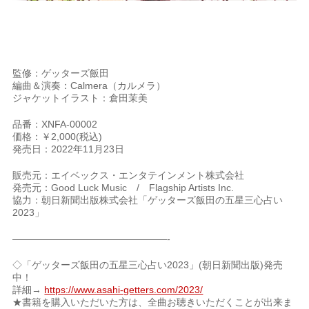
監修：ゲッターズ飯田
編曲＆演奏：Calmera（カルメラ）
ジャケットイラスト：倉田茉美
品番：XNFA-00002
価格：￥2,000(税込)
発売日：2022年11月23日
販売元：エイベックス・エンタテインメント株式会社
発売元：Good Luck Music / Flagship Artists Inc.
協力：朝日新聞出版株式会社「ゲッターズ飯田の五星三心占い
2023」
————————————————-
◇「ゲッターズ飯田の五星三心占い2023」(朝日新聞出版)発売
中！
詳細→
https://www.asahi-getters.com/2023/
★書籍を購入いただいた方は、全曲お聴きいただくことが出来ま