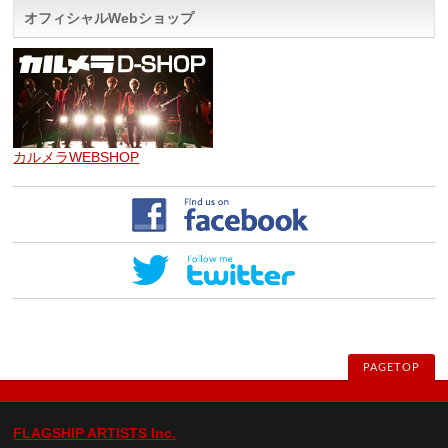
オフィシャルWebショップ
カルメラWEBSHOP
PAGETOP
FLAGSHIP ARTISTS Inc.