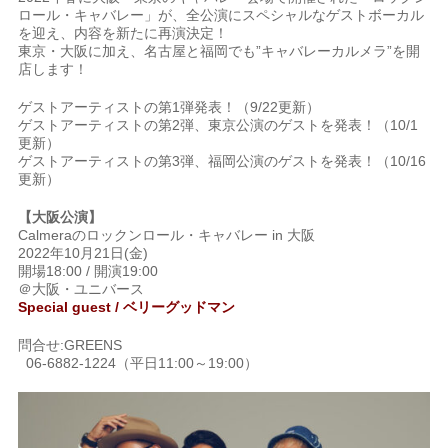
ロール・キャバレー」が、全公演にスペシャルなゲストボーカル
を迎え、内容を新たに再演決定！
東京・大阪に加え、名古屋と福岡でも”キャバレーカルメラ”を開
店します！
ゲストアーティストの第1弾発表！（9/22更新）
ゲストアーティストの第2弾、東京公演のゲストを発表！（10/1
更新）
ゲストアーティストの第3弾、福岡公演のゲストを発表！（10/16
更新）
【大阪公演】
Calmeraのロックンロール・キャバレー in 大阪
2022年10月21日(金)
開場18:00 / 開演19:00
＠大阪・ユニバース
Special guest / ベリーグッドマン
問合せ:GREENS
06-6882-1224（平日11:00～19:00）