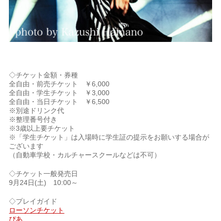
◇チケット金額・券種
全自由・前売チケット ￥6,000
全自由・学生チケット ￥3,000
全自由・当日チケット ￥6,500
※別途ドリンク代
※整理番号付き
※3歳以上要チケット
※「学生チケット」は入場時に学生証の提示をお願いする場合が
ございます
（自動車学校・カルチャースクールなどは不可）
◇チケット一般発売日
9月24日(土) 10:00～
◇プレイガイド
ローソンチケット
ぴあ