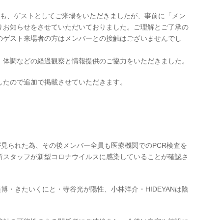
にも、ゲストとしてご来場をいただきましたが、事前に「メン
りお知らせをさせていただいておりました。ご理解とご了承の
のゲスト来場者の方はメンバーとの接触はございませんでし
、体調などの経過観察と情報提供のご協力をいただきました。
したので追加で掲載させていただきます。
が見られた為、その後メンバー全員も医療機関でのPCR検査を
所スタッフが新型コロナウイルスに感染していることが確認さ
本美博・きたいくにと・寺谷光が陽性、小林洋介・HIDEYANは陰