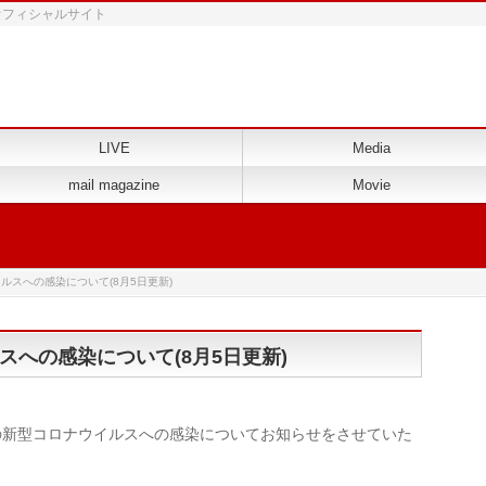
 オフィシャルサイト
LIVE
Media
mail magazine
Movie
ルスへの感染について(8月5日更新)
への感染について(8月5日更新)
の新型コロナウイルスへの感染についてお知らせをさせていた