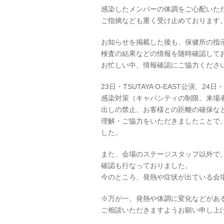
感染したメンバーの体調をご心配いた
ご指摘なども重く受け止めております
お知らせを掲載した後も、保健所の指
検査の結果などの情報を随時確認して
お忙しい中、情報確認にご協力くださ
23日・TSUTAYA O-EAST公演
感染対策（キャパシティの制限、来場
出しの禁止、お客様との距離の確保な
理解・ご協力をいただきましたことで
した。
また、会場のステージスタッフ以外で
確認も行なっておりました。
今のところ、発熱や症状が出ている会
※万が一、発熱や体調に変化などがあ
ご相談いただきますようお願い申し上