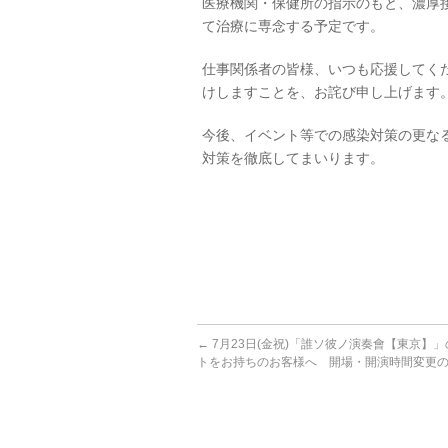
医療機関・保健所の指示のもと、濃厚
て治療に専念する予定です。
仕事関係者の皆様、いつも応援してく
けしますことを、お詫び申し上げます
今後、イベント等での感染対策の更な
対策を徹底してまいります。
←
7月23日(金祝)「誰ソ彼ノ演奏會【東京】
トをお持ちのお客様へ 開場・開演時間変更