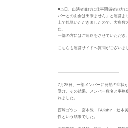
■当日、出演者並びに仕事関係者の方
バーとの面会は出来ません」と運営よ
上で観覧いただきましたので、大多数
た。
一部の方にはご連絡をさせていただき
こちらも運営サイドへ質問がございま
———————————————-
7月25日、一部メンバーに発熱の症状
受け、その結果、メンバー数名と事務
れました。
西崎ゴウシ・宮本敦・PAKshin・辻
性という結果でした。