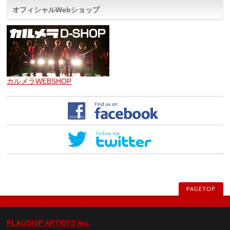
オフィシャルWebショップ
カルメラWEBSHOP
PAGETOP
FLAGSHIP ARTISTS Inc.