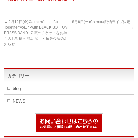
←
3月13日(金)Calmera”Let’s Be
8月8日(土)Calmera配信ライブ決定！
Together”vol17 -with BLACK BOTTOM
→
BRASS BAND- 公演のチケットをお持
ちのお客様へ 払い戻しと振替公演のお
知らせ
カテゴリー
blog
NEWS