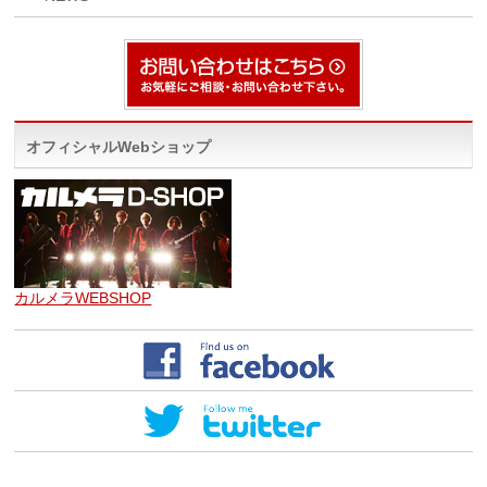
オフィシャルWebショップ
カルメラWEBSHOP