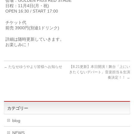
会場：GOLDEN PIGS RED STAGE
日程：11月4日(月・祝)
OPEN 16:30 / START 17:00
チケット代
前売 3900円(別途1ドリンク)
詳細は随時更新していきます。
お楽しみに！
←
たなせゆうやより皆様へお知らせ
【8.21更新】本日開演！舞台「上にい
きたくないデパート」音楽担当＆生演
奏決定！！
→
カテゴリー
blog
NEWS