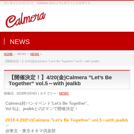
エンタメジャズバンド・Calmera (カルメラ) オフィシャルサイト
NEWS
HOME
»
NEWS »
NEWS
»
【開催決定！】4/20(金)Calmera ”Let’s Be Together” vol.5～with jealkb
【開催決定！】4/20(金)Calmera ”Let’s Be
Together” vol.5～with jealkb
投稿日 : 2018年3月4日 | カテゴリー :
NEWS
Calmera対バンイベント”Let’s Be Together”。
Vol.5は、jealkbとの2マンで開催決定！
2018.4.20(Fri)Calmera ”Let’s Be Together” vol.5～with jealkb
～
@東京・東京キネマ倶楽部