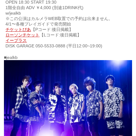
OPEN 18:30 START 19:30
1階全自由 ADV ￥4,000 (別途1DRINK代)
w/jealkb
※この公演はカルメラWEB取置での予約は出来ません。
4/1〜各種プレイガイドで発売開始
チケットぴあ
【Pコード:後日掲載】
ローソンチケット
【Lコード:後日掲載】
イープラス
DISK GARAGE 050-5533-0888 (平日12:00~19:00)
■jealkb