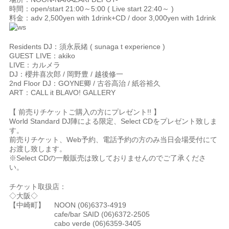
時間：open/start 21:00～5:00 ( Live start 22:40～ )
料金：adv 2,500yen with 1drink+CD / door 3,000yen with 1drink
Residents DJ：須永辰緒 ( sunaga t experience )
GUEST LIVE：akiko
LIVE：カルメラ
DJ：櫻井喜次郎 / 岡野豊 / 越後修一
2nd Floor DJ：GOYNE卿 / 古谷高治 / 紙谷裕久
ART：CALL it BLAVO! GALLERY
【 前売りチケットご購入の方にプレゼント!! 】
World Standard DJ陣による限定、Select CDをプレゼント致しま
す。
前売りチケット、Web予約、電話予約の方のみ当日会場受付にて
お渡し致します。
※Select CDの一般販売は致しておりませんのでご了承くださ
い。
チケット取扱店：
◇大阪◇
【中崎町】 NOON (06)6373-4919
cafe/bar SAID (06)6372-2505
cabo verde (06)6359-3405