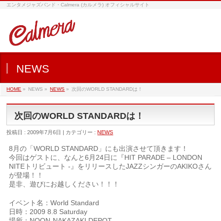
エンタメジャズバンド・Calmera (カルメラ) オフィシャルサイト
NEWS
HOME
»
NEWS »
NEWS
»
次回のWORLD STANDARDは！
次回のWORLD STANDARDは！
投稿日 : 2009年7月6日 | カテゴリー :
NEWS
8月の「WORLD STANDARD」にも出演させて頂きます！
今回はゲストに、なんと6月24日に『HIT PARADE – LONDON
NITEトリビュート -』をリリースしたJAZZシンガーのAKIKOさん
が登場！！
是非、遊びにお越しください！！！
イベント名：World Standard
日時：2009 8.8 Saturday
場所：NOON-NAKAZAKI DEPOT-