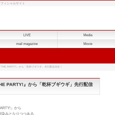
 オフィシャルサイト
LIVE
Media
mail magazine
Movie
ム『THE PARTY!』から「乾杯ブギウギ」先行配信決定！
THE PARTY!』から「乾杯ブギウギ」先行配信
ARTY!』から
馴染みとなりつつある