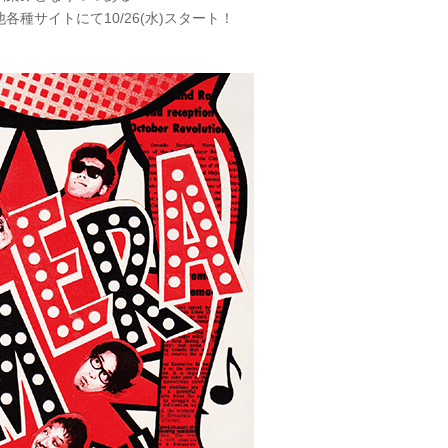
各種サイトにて10/26(水)スタート！
！