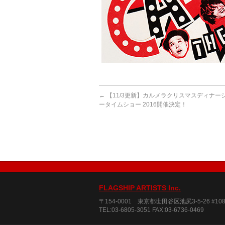
←
【11/3更新】カルメラクリスマスディナー
ータイムショー 2016開催決定！
FLAGSHIP ARTISTS Inc.
〒154-0001 東京都世田谷区池尻3-5-26 #10
TEL:03-6805-3051 FAX:03-6736-0469