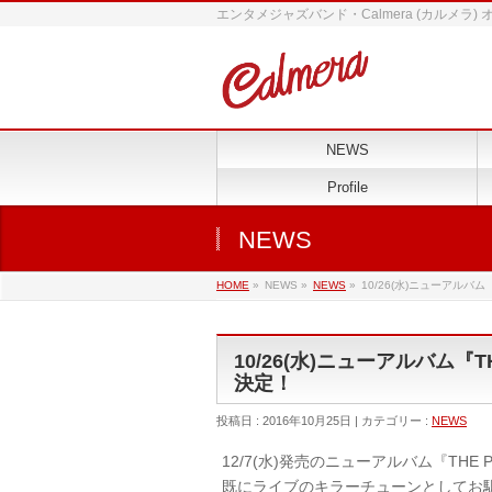
エンタメジャズバンド・Calmera (カルメラ)
NEWS
Profile
NEWS
HOME
»
NEWS »
NEWS
»
10/26(水)ニューアルバ
10/26(水)ニューアルバム『
決定！
投稿日 : 2016年10月25日 | カテゴリー :
NEWS
12/7(水)発売のニューアルバム『THE P
既にライブのキラーチューンとしてお