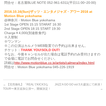
問合せ：名古屋BLUE NOTE 052-961-6311(平日11:00~20:00)
2016.10.16(Sun)ザッツ・エンタメジャズ・アワー 2016 at
Motion Blue yokohama
@神奈川・Motion Blue yokohama
1st Stage OPEN 15:15 STARAT 16:30
2nd Stage OPEN 18:15 START 19:30
Charge￥4,000(別途飲食代)
※入替制
※ワンマン
※この公演はカルメラWEB取置での予約は出来ません。
チケット：
THANK YOU!SOLD OUT!
※なお、今後キャンセルが出た場合は電話予約のみ受付けますの
で会場に電話でお問合せください。
詳細は
http://www.motionblue.co.jp/artists/calmera/index.html
問合せ：Motion Blue yokohama 045-226-1919
←
【完売御礼】「REALでKICKSな
JAZZ A GO GO vol.5大盛況にて終演！
TOUR〜東京追加公演〜」開催決定！
→