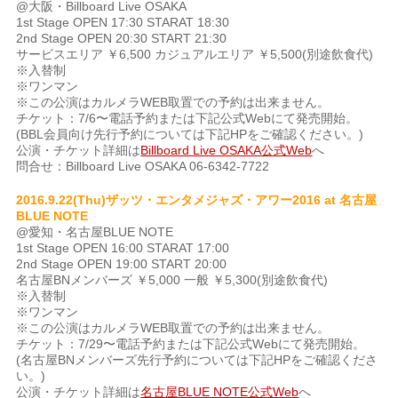
@大阪・Billboard Live OSAKA
1st Stage OPEN 17:30 STARAT 18:30
2nd Stage OPEN 20:30 START 21:30
サービスエリア ￥6,500 カジュアルエリア ￥5,500(別途飲食代)
※入替制
※ワンマン
※この公演はカルメラWEB取置での予約は出来ません。
チケット：7/6〜電話予約または下記公式Webにて発売開始。
(BBL会員向け先行予約については下記HPをご確認ください。)
公演・チケット詳細は
Billboard Live OSAKA公式Web
へ
問合せ：Billboard Live OSAKA 06-6342-7722
2016.9.22(Thu)ザッツ・エンタメジャズ・アワー2016 at 名古屋
BLUE NOTE
@愛知・名古屋BLUE NOTE
1st Stage OPEN 16:00 STARAT 17:00
2nd Stage OPEN 19:00 START 20:00
名古屋BNメンバーズ ￥5,000 一般 ￥5,300(別途飲食代)
※入替制
※ワンマン
※この公演はカルメラWEB取置での予約は出来ません。
チケット：7/29〜電話予約または下記公式Webにて発売開始。
(名古屋BNメンバーズ先行予約については下記HPをご確認くださ
い。)
公演・チケット詳細は
名古屋BLUE NOTE公式Web
へ