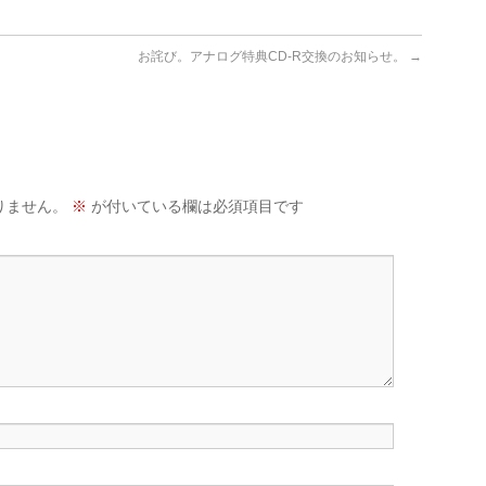
お詫び。アナログ特典CD-R交換のお知らせ。
→
りません。
※
が付いている欄は必須項目です