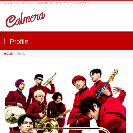
エンタメジャズバンド・Calmera (カルメラ) オフィシャルサイト
Profile
HOME
»
Profile