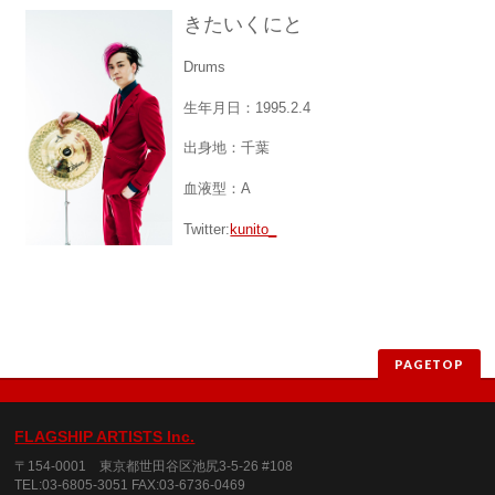
きたいくにと
Drums
生年月日：1995.2.4
出身地：千葉
血液型：A
Twitter:
kunito_
PAGETOP
FLAGSHIP ARTISTS Inc.
〒154-0001 東京都世田谷区池尻3-5-26 #108
TEL:03-6805-3051 FAX:03-6736-0469