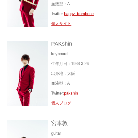
血液型：A
Twitter:
happy_trombone
個人サイト
PAKshin
keyboard
生年月日：1988.3.26
出身地：大阪
血液型：A
Twitter:
pakshin
個人ブログ
宮本敦
guitar