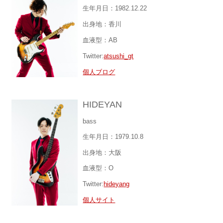
生年月日：1982.12.22
出身地：香川
血液型：AB
Twitter:
atsushi_gt
個人ブログ
HIDEYAN
bass
生年月日：1979.10.8
出身地：大阪
血液型：O
Twitter:
hideyang
個人サイト