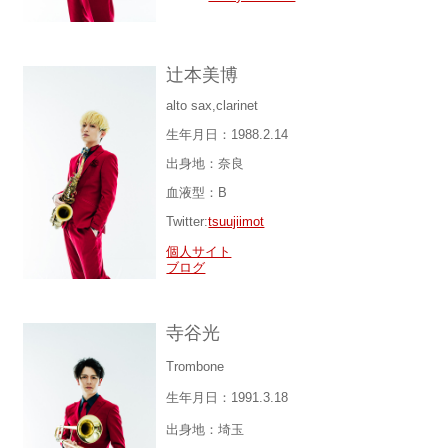
辻本美博
alto sax,clarinet
生年月日：1988.2.14
出身地：奈良
血液型：B
Twitter:
tsuujiimot
個人サイト
ブログ
寺谷光
Trombone
生年月日：1991.3.18
出身地：埼玉