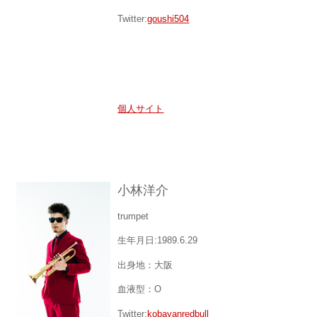
Twitter:
goushi504
個人サイト
小林洋介
trumpet
生年月日:1989.6.29
出身地：大阪
血液型：O
Twitter:
kobayanredbull