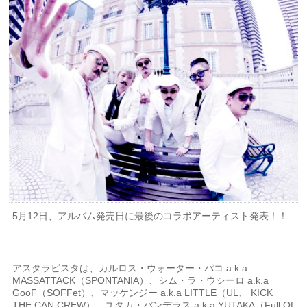
5月12日、アルバム発売日に最後のコラボアーティスト発表！！
アスタラビスタは、カルロス・ウォーター・パコ a.k.a
MASSATTACK（SPONTANIA）、シム・ラ・ウシーロ a.k.a
GooF（SOFFet）、マッケンジー a.k.a LITTLE（UL、 KICK
THE CAN CREW）、ユタカ・バンデラス a.k.a YUTAKA（Full Of