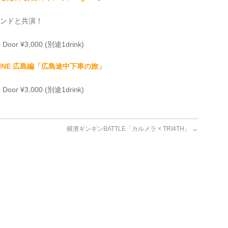
バンドと共演！
 Door ¥3,000 (別途1drink)
MON LINE 広島編「広島途中下車の旅」
 Door ¥3,000 (別途1drink)
横濱ギンギンBATTLE「カルメラ × TRI4TH」
→