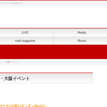
 オフィシャルサイト
LIVE
Media
mail magazine
Movie
マン・大阪イベント
・大阪イベント
s「見せたれ!お前のギンギンNight!!」