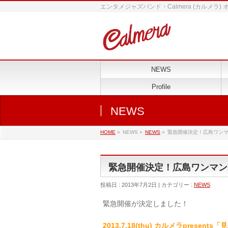
エンタメジャズバンド・Calmera (カルメラ)
NEWS
Profile
NEWS
HOME
»
NEWS »
NEWS
»
緊急開催決定！広島ワン
緊急開催決定！広島ワンマン
投稿日 : 2013年7月2日 | カテゴリー :
NEWS
緊急開催が決定しました！
2013.7.18(thu) カルメラpresent