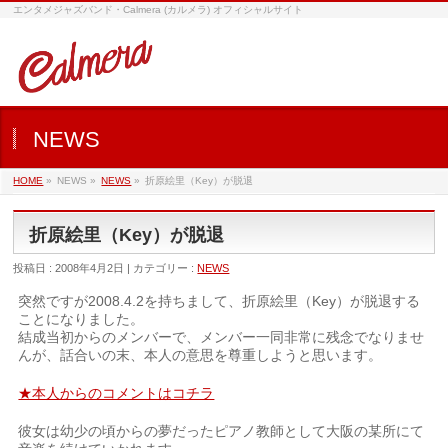
エンタメジャズバンド・Calmera (カルメラ) オフィシャルサイト
NEWS
HOME
»
NEWS »
NEWS
»
折原絵里（Key）が脱退
折原絵里（Key）が脱退
投稿日 : 2008年4月2日 | カテゴリー :
NEWS
突然ですが2008.4.2を持ちまして、折原絵里（Key）が脱退する
ことになりました。
結成当初からのメンバーで、メンバー一同非常に残念でなりませ
んが、話合いの末、本人の意思を尊重しようと思います。
★本人からのコメントはコチラ
彼女は幼少の頃からの夢だったピアノ教師として大阪の某所にて